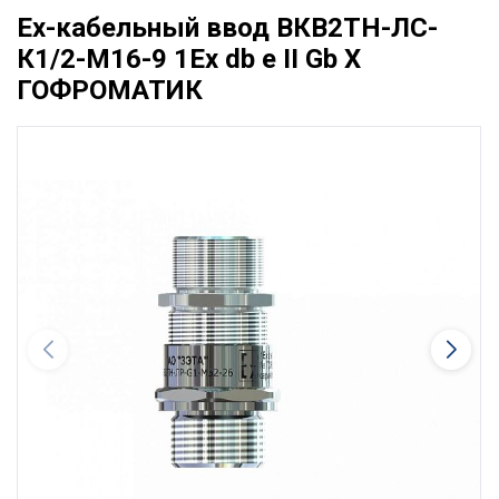
Ех-кабельный ввод ВКВ2ТН-ЛС-
К1/2-М16-9 1Ex db e II Gb X
ГОФРОМАТИК