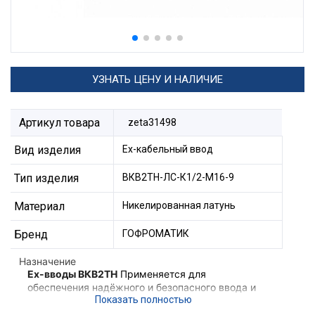
УЗНАТЬ ЦЕНУ И НАЛИЧИЕ
Артикул товара
zeta31498
Вид изделия
Ех-кабельный ввод
Тип изделия
ВКВ2ТН-ЛС-К1/2-М16-9
Материал
Никелированная латунь
Бренд
ГОФРОМАТИК
Назначение
Ex-вводы ВКВ2ТН
Применяется для
обеспечения надёжного и безопасного ввода и
фиксации небронированного кабеля,
проложенного в трубе в корпус