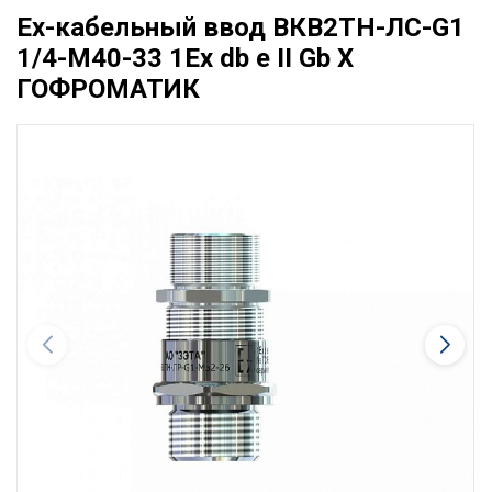
Ех-кабельный ввод ВКВ2ТН-ЛС-G1
1/4-М40-33 1Ex db e II Gb X
ГОФРОМАТИК