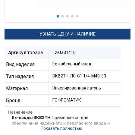
УЗНАТЬ ЦЕНУ И НАЛИЧИЕ
Артикул товара
zeta31410
Вид изделия
Ех-кабельный ввод
Тип изделия
ВКВ2ТН-ЛС-G1 1/4-М40-33
Материал
Никелированная латунь
Бренд
ГОФРОМАТИК
Назначение
Ex-вводы ВКВ2ТН
Применяется для
обеспечения надёжного и безопасного ввода и
фиксации небронированного кабеля,
проложенного в трубе в корпус