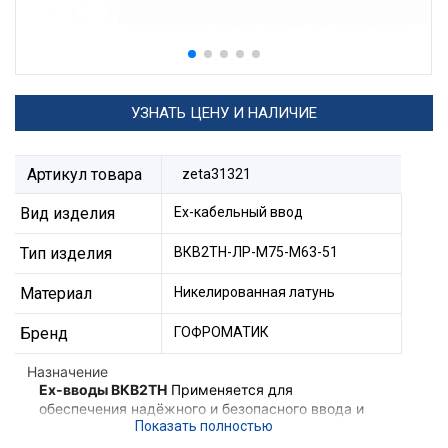
УЗНАТЬ ЦЕНУ И НАЛИЧИЕ
Артикул товара
zeta31321
Вид изделия
Ех-кабельный ввод
Тип изделия
ВКВ2ТН-ЛР-М75-М63-51
Материал
Никелированная латунь
Бренд
ГОФРОМАТИК
Назначение
Ex-вводы ВКВ2ТН
Применяется для
обеспечения надёжного и безопасного ввода и
фиксации небронированного кабеля,
проложенного в трубе в корпус