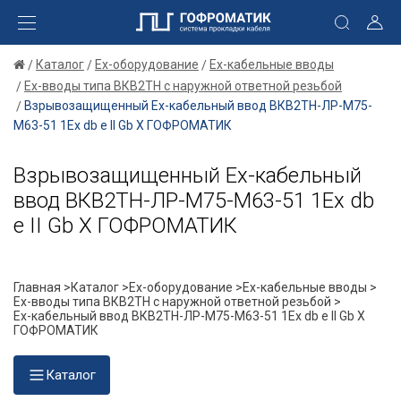
Каталог
Ex-оборудование
Ex-кабельные вводы
Ex-вводы типа ВКВ2ТН с наружной ответной резьбой
Взрывозащищенный Ех-кабельный ввод ВКВ2ТН-ЛР-М75-
М63-51 1Ex db e II Gb X ГОФРОМАТИК
Взрывозащищенный Ех-кабельный
ввод ВКВ2ТН-ЛР-М75-М63-51 1Ex db
e II Gb X ГОФРОМАТИК
Главная >
Каталог >
Ex-оборудование >
Ex-кабельные вводы >
Ex-вводы типа ВКВ2ТН с наружной ответной резьбой >
Ех-кабельный ввод ВКВ2ТН-ЛР-М75-М63-51 1Ex db e II Gb X
ГОФРОМАТИК
Каталог