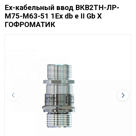
Ех-кабельный ввод ВКВ2ТН-ЛР-
М75-М63-51 1Ex db e II Gb X
ГОФРОМАТИК