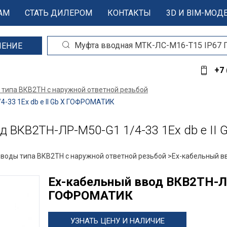
АМ
СТАТЬ ДИЛЕРОМ
КОНТАКТЫ
3D И BIM-МОД
ШЕНИЕ
+7 
 типа ВКВ2ТН с наружной ответной резьбой
-33 1Ex db e II Gb X ГОФРОМАТИК
 ВКВ2ТН-ЛР-М50-G1 1/4-33 1Ex db e II
вводы типа ВКВ2ТН с наружной ответной резьбой >
Ех-кабельный в
Ех-кабельный ввод ВКВ2ТН-ЛР-
ГОФРОМАТИК
УЗНАТЬ ЦЕНУ И НАЛИЧИЕ