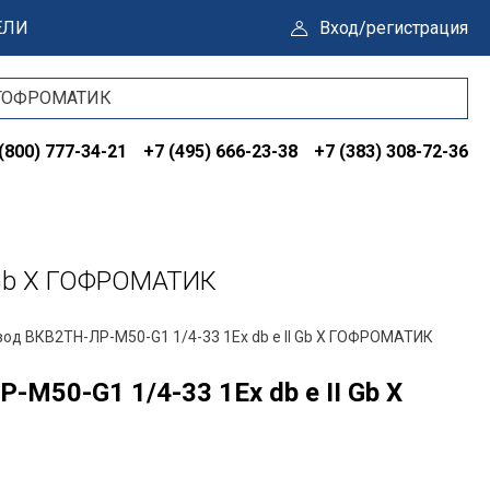
ЕЛИ
Вход/регистрация
(800) 777-34-21
+7 (495) 666-23-38
+7 (383) 308-72-36
 Gb X ГОФРОМАТИК
вод ВКВ2ТН-ЛР-М50-G1 1/4-33 1Ex db e II Gb X ГОФРОМАТИК
М50-G1 1/4-33 1Ex db e II Gb X