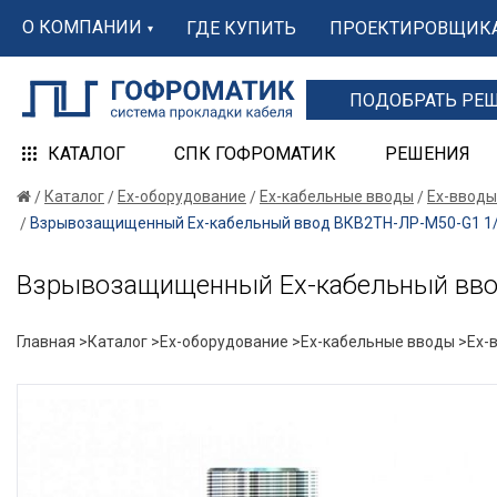
О КОМПАНИИ
ГДЕ КУПИТЬ
ПРОЕКТИРОВЩИК
ПОДОБРАТЬ РЕ
КАТАЛОГ
СПК ГОФРОМАТИК
РЕШЕНИЯ
Каталог
Ex-оборудование
Ex-кабельные вводы
Ex-вводы
Взрывозащищенный Ех-кабельный ввод ВКВ2ТН-ЛР-М50-G1 1/4
Взрывозащищенный Ех-кабельный ввод
Главная >
Каталог >
Ex-оборудование >
Ex-кабельные вводы >
Ex-