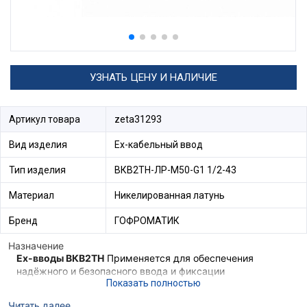
УЗНАТЬ ЦЕНУ И НАЛИЧИЕ
Артикул товара
zeta31293
Вид изделия
Ех-кабельный ввод
Тип изделия
ВКВ2ТН-ЛР-М50-G1 1/2-43
Материал
Никелированная латунь
Бренд
ГОФРОМАТИК
Назначение
Ex-вводы ВКВ2ТН
Применяется для обеспечения
надёжного и безопасного ввода и фиксации
небронированного кабеля, проложенного в трубе в
корпус электротехнического устройства, а также
Читать далее