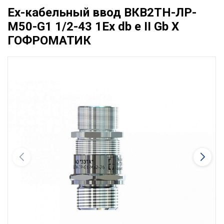
Ех-кабельный ввод ВКВ2ТН-ЛР-
М50-G1 1/2-43 1Ex db e II Gb X
ГОФРОМАТИК