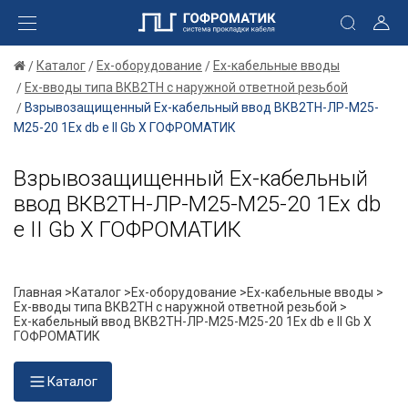
Каталог
Ex-оборудование
Ex-кабельные вводы
Ex-вводы типа ВКВ2ТН с наружной ответной резьбой
Взрывозащищенный Ех-кабельный ввод ВКВ2ТН-ЛР-М25-
М25-20 1Ex db e II Gb X ГОФРОМАТИК
Взрывозащищенный Ех-кабельный
ввод ВКВ2ТН-ЛР-М25-М25-20 1Ex db
e II Gb X ГОФРОМАТИК
Главная >
Каталог >
Ex-оборудование >
Ex-кабельные вводы >
Ex-вводы типа ВКВ2ТН с наружной ответной резьбой >
Ех-кабельный ввод ВКВ2ТН-ЛР-М25-М25-20 1Ex db e II Gb X
ГОФРОМАТИК
Каталог