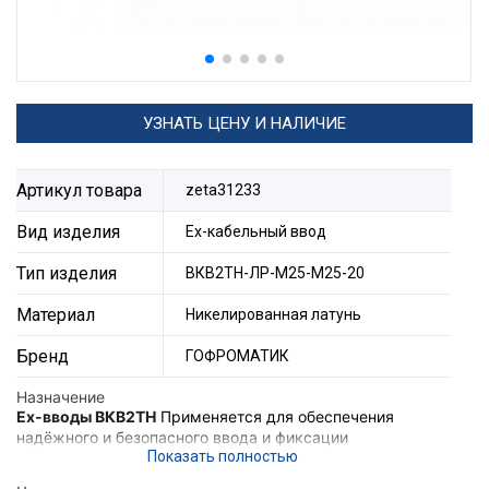
УЗНАТЬ ЦЕНУ И НАЛИЧИЕ
Артикул товара
zeta31233
Вид изделия
Ех-кабельный ввод
Тип изделия
ВКВ2ТН-ЛР-М25-М25-20
Материал
Никелированная латунь
Бренд
ГОФРОМАТИК
Назначение
Ex-вводы ВКВ2ТН
Применяется для обеспечения
надёжного и безопасного ввода и фиксации
небронированного кабеля, проложенного в трубе в
корпус электротехнического устройства, а также