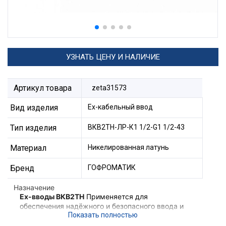
УЗНАТЬ ЦЕНУ И НАЛИЧИЕ
Артикул товара
zeta31573
Вид изделия
Ех-кабельный ввод
Тип изделия
ВКВ2ТН-ЛР-К1 1/2-G1 1/2-43
Материал
Никелированная латунь
Бренд
ГОФРОМАТИК
Назначение
Ex-вводы ВКВ2ТН
Применяется для
обеспечения надёжного и безопасного ввода и
фиксации небронированного кабеля,
проложенного в трубе в корпус