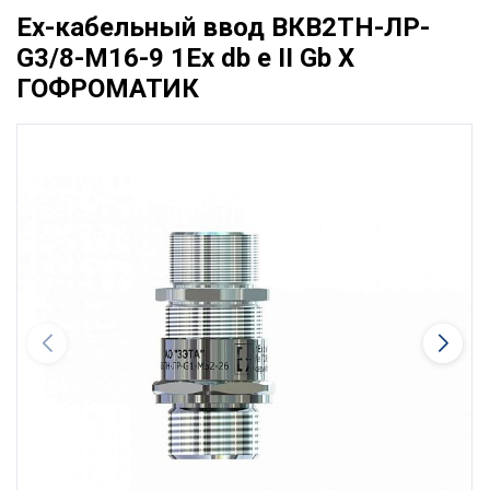
Ех-кабельный ввод ВКВ2ТН-ЛР-
G3/8-М16-9 1Ex db e II Gb X
ГОФРОМАТИК