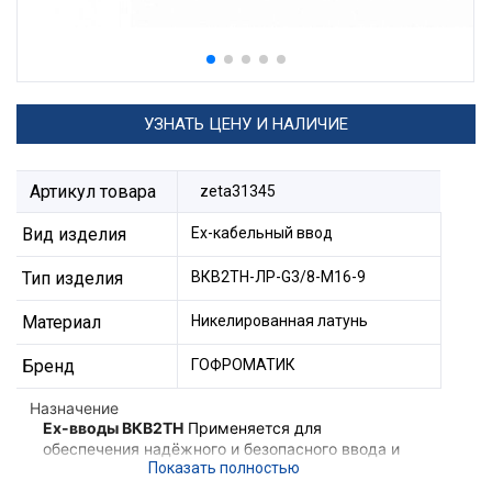
УЗНАТЬ ЦЕНУ И НАЛИЧИЕ
Артикул товара
zeta31345
Вид изделия
Ех-кабельный ввод
Тип изделия
ВКВ2ТН-ЛР-G3/8-М16-9
Материал
Никелированная латунь
Бренд
ГОФРОМАТИК
Назначение
Ex-вводы ВКВ2ТН
Применяется для
обеспечения надёжного и безопасного ввода и
фиксации небронированного кабеля,
проложенного в трубе в корпус