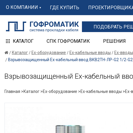
О КОМПАНИИ
ГДЕ КУПИТЬ
ПРОЕКТИРОВЩИК
ПОДОБРАТЬ РЕ
КАТАЛОГ
СПК ГОФРОМАТИК
РЕШЕНИЯ
Каталог
Ex-оборудование
Ex-кабельные вводы
Ex-вводы
Взрывозащищенный Ех-кабельный ввод ВКВ2ТН-ЛР-G2 1/2-G2 1
Взрывозащищенный Ех-кабельный ввод
Главная >
Каталог >
Ex-оборудование >
Ex-кабельные вводы >
Ex-