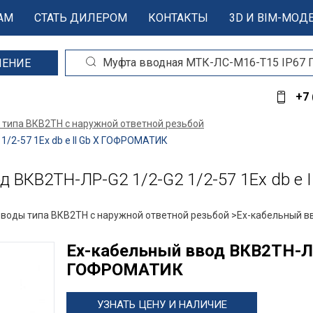
АМ
СТАТЬ ДИЛЕРОМ
КОНТАКТЫ
3D И BIM-МОД
ШЕНИЕ
+7 
 типа ВКВ2ТН с наружной ответной резьбой
/2-57 1Ex db e II Gb X ГОФРОМАТИК
 ВКВ2ТН-ЛР-G2 1/2-G2 1/2-57 1Ex db e 
вводы типа ВКВ2ТН с наружной ответной резьбой >
Ех-кабельный вв
Ех-кабельный ввод ВКВ2ТН-ЛР-
ГОФРОМАТИК
УЗНАТЬ ЦЕНУ И НАЛИЧИЕ