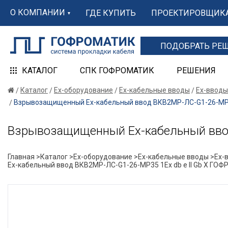
О КОМПАНИИ
ГДЕ КУПИТЬ
ПРОЕКТИРОВЩИК
ПОДОБРАТЬ РЕ
КАТАЛОГ
СПК ГОФРОМАТИК
РЕШЕНИЯ
Каталог
Ex-оборудование
Ex-кабельные вводы
Ex-вводы
Взрывозащищенный Ех-кабельный ввод ВКВ2МР-ЛС-G1-26-МР35
Взрывозащищенный Ех-кабельный ввод
Главная >
Каталог >
Ex-оборудование >
Ex-кабельные вводы >
Ex-
Ех-кабельный ввод ВКВ2МР-ЛС-G1-26-МР35 1Ex db e II Gb X ГО