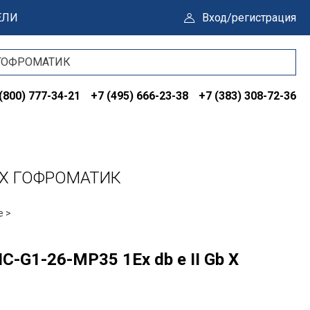
ЕЛИ
Вход/регистрация
(800) 777-34-21
+7 (495) 666-23-38
+7 (383) 308-72-36
b X ГОФРОМАТИК
е >
-G1-26-МР35 1Ex db e II Gb X