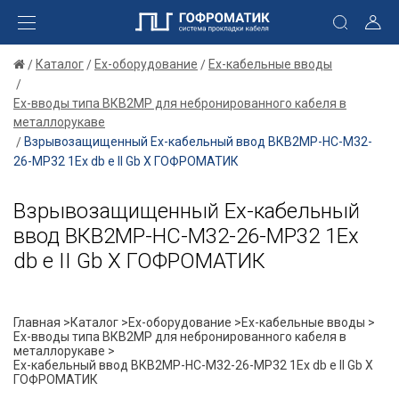
Каталог
Ex-оборудование
Ex-кабельные вводы
Ex-вводы типа ВКВ2МР для небронированного кабеля в
металлорукаве
Взрывозащищенный Ех-кабельный ввод ВКВ2МР-НС-М32-
26-МР32 1Ex db e II Gb X ГОФРОМАТИК
Взрывозащищенный Ех-кабельный
ввод ВКВ2МР-НС-М32-26-МР32 1Ex
db e II Gb X ГОФРОМАТИК
Главная >
Каталог >
Ex-оборудование >
Ex-кабельные вводы >
Ex-вводы типа ВКВ2МР для небронированного кабеля в
металлорукаве >
Ех-кабельный ввод ВКВ2МР-НС-М32-26-МР32 1Ex db e II Gb X
ГОФРОМАТИК