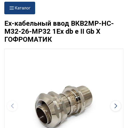
Каталог
Ех-кабельный ввод ВКВ2МР-НС-
М32-26-МР32 1Ex db e II Gb X
ГОФРОМАТИК