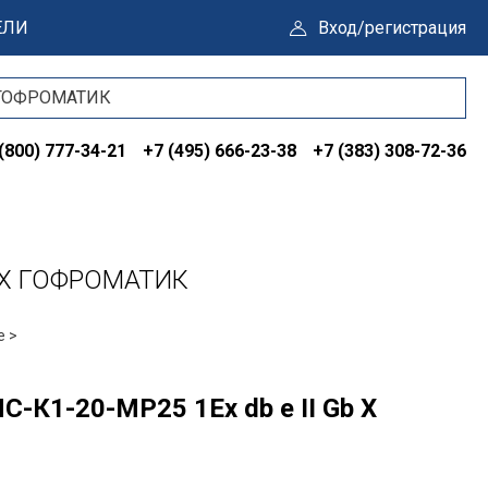
ЕЛИ
Вход/регистрация
(800) 777-34-21
+7 (495) 666-23-38
+7 (383) 308-72-36
b X ГОФРОМАТИК
е >
-К1-20-МР25 1Ex db e II Gb X