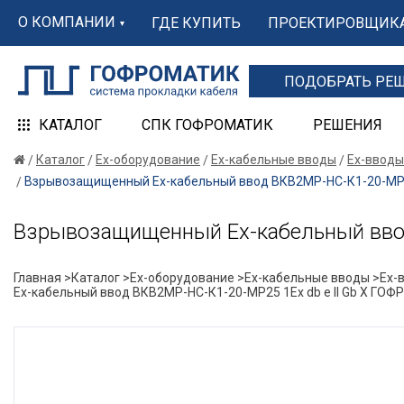
О КОМПАНИИ
ГДЕ КУПИТЬ
ПРОЕКТИРОВЩИК
ПОДОБРАТЬ РЕ
КАТАЛОГ
СПК ГОФРОМАТИК
РЕШЕНИЯ
Каталог
Ex-оборудование
Ex-кабельные вводы
Ex-вводы
Взрывозащищенный Ех-кабельный ввод ВКВ2МР-НС-К1-20-МР25
Взрывозащищенный Ех-кабельный ввод
Главная >
Каталог >
Ex-оборудование >
Ex-кабельные вводы >
Ex-
Ех-кабельный ввод ВКВ2МР-НС-К1-20-МР25 1Ex db e II Gb X ГО