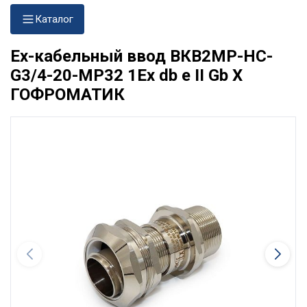
Каталог
Ех-кабельный ввод ВКВ2МР-НС-
G3/4-20-МР32 1Ex db e II Gb X
ГОФРОМАТИК