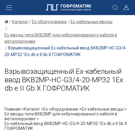
Каталог
Ex-оборудование
Ex-кабельные вводы
Ex-вводы типа ВКВ2МР для небронированного кабеля в
металлорукаве
Взрывозащищенный Ех-кабельный ввод ВКВ2МР-НС-G3/4-
20-МР32 1Ex db e II Gb X ГОФРОМАТИК
Взрывозащищенный Ех-кабельный
ввод ВКВ2МР-НС-G3/4-20-МР32 1Ex
db e II Gb X ГОФРОМАТИК
Главная >
Каталог >
Ex-оборудование >
Ex-кабельные вводы >
Ex-вводы типа ВКВ2МР для небронированного кабеля в
металлорукаве >
Ех-кабельный ввод ВКВ2МР-НС-G3/4-20-МР32 1Ex db e II Gb X
ГОФРОМАТИК