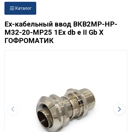
Каталог
Ех-кабельный ввод ВКВ2МР-НР-
М32-20-МР25 1Ex db e II Gb X
ГОФРОМАТИК