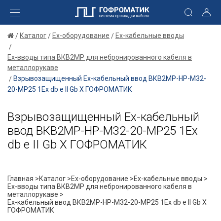
Каталог
Ex-оборудование
Ex-кабельные вводы
Ex-вводы типа ВКВ2МР для небронированного кабеля в
металлорукаве
Взрывозащищенный Ех-кабельный ввод ВКВ2МР-НР-М32-
20-МР25 1Ex db e II Gb X ГОФРОМАТИК
Взрывозащищенный Ех-кабельный
ввод ВКВ2МР-НР-М32-20-МР25 1Ex
db e II Gb X ГОФРОМАТИК
Главная >
Каталог >
Ex-оборудование >
Ex-кабельные вводы >
Ex-вводы типа ВКВ2МР для небронированного кабеля в
металлорукаве >
Ех-кабельный ввод ВКВ2МР-НР-М32-20-МР25 1Ex db e II Gb X
ГОФРОМАТИК