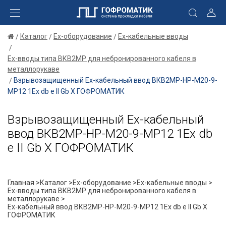
Каталог
Ex-оборудование
Ex-кабельные вводы
Ex-вводы типа ВКВ2МР для небронированного кабеля в
металлорукаве
Взрывозащищенный Ех-кабельный ввод ВКВ2МР-НР-М20-9-
МР12 1Ex db e II Gb X ГОФРОМАТИК
Взрывозащищенный Ех-кабельный
ввод ВКВ2МР-НР-М20-9-МР12 1Ex db
e II Gb X ГОФРОМАТИК
Главная >
Каталог >
Ex-оборудование >
Ex-кабельные вводы >
Ex-вводы типа ВКВ2МР для небронированного кабеля в
металлорукаве >
Ех-кабельный ввод ВКВ2МР-НР-М20-9-МР12 1Ex db e II Gb X
ГОФРОМАТИК