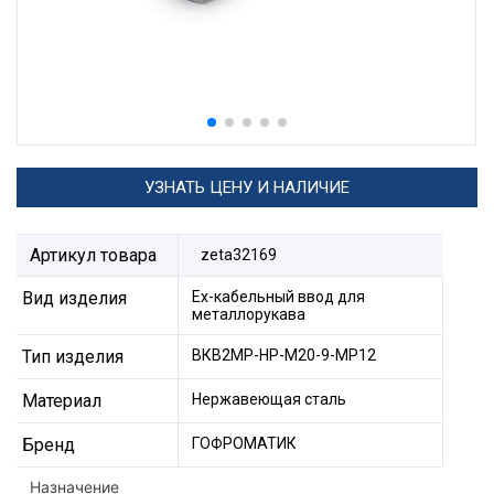
УЗНАТЬ ЦЕНУ И НАЛИЧИЕ
Артикул товара
zeta32169
Вид изделия
Ех-кабельный ввод для
металлорукава
Тип изделия
ВКВ2МР-НР-М20-9-МР12
Материал
Нержавеющая сталь
Бренд
ГОФРОМАТИК
Назначение