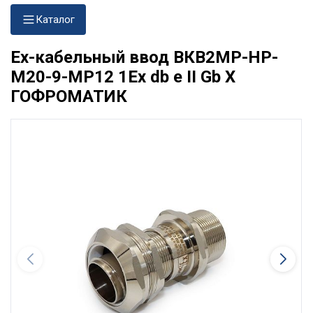
Каталог
Ех-кабельный ввод ВКВ2МР-НР-
М20-9-МР12 1Ex db e II Gb X
ГОФРОМАТИК