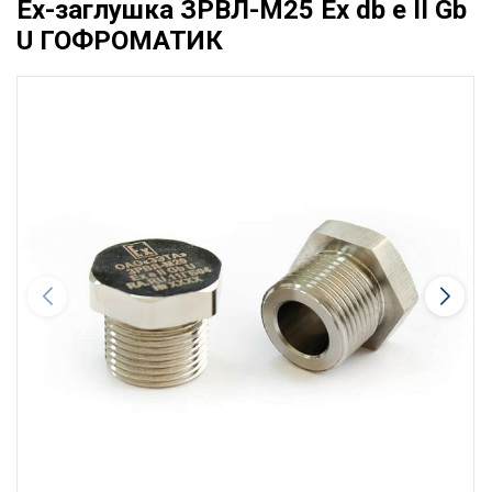
Ex-заглушка ЗРВЛ-М25 Ех db e II Gb
U ГОФРОМАТИК