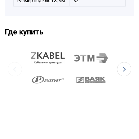
Размер под ключ S, мм
32
Где купить