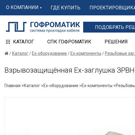
О КОМПАНИИ
ГДЕ КУПИТЬ
ПРОЕКТИРОВЩИК
ПОДОБРАТЬ РЕ
КАТАЛОГ
СПК ГОФРОМАТИК
РЕШЕНИЯ
Каталог
Ex-оборудование
Ex-компоненты
Резьбовые за
Взрывозащищённая Ex-заглушка ЗРВН-
Главная >
Каталог >
Ex-оборудование >
Ex-компоненты >
Резьбовы