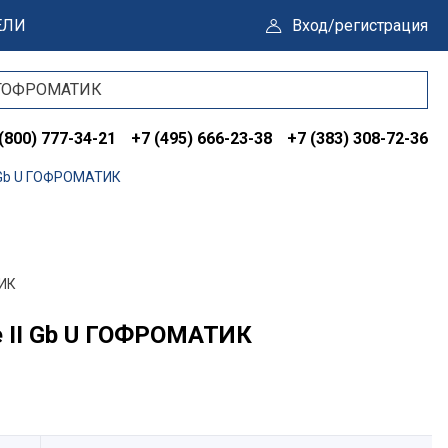
ЕЛИ
Вход/регистрация
(800) 777-34-21
+7 (495) 666-23-38
+7 (383) 308-72-36
I Gb U ГОФРОМАТИК
ТИК
e II Gb U ГОФРОМАТИК