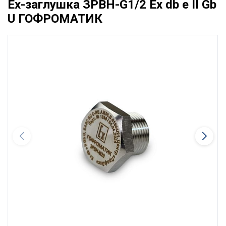
Ex-заглушка ЗРВН-G1/2 Ех db e II Gb
U ГОФРОМАТИК