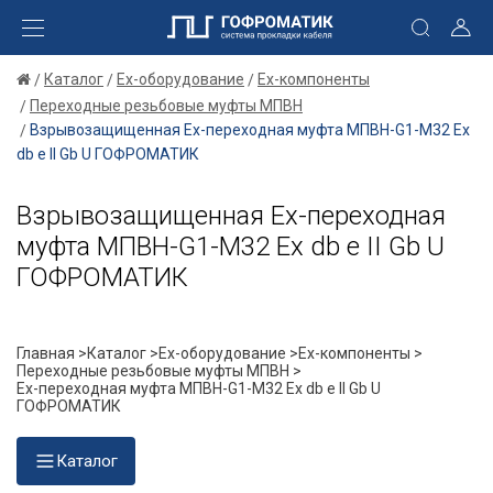
Каталог
Ex-оборудование
Ex-компоненты
Переходные резьбовые муфты МПВН
Взрывозащищенная Ex-переходная муфта МПВН-G1-М32 Ех
db e II Gb U ГОФРОМАТИК
Взрывозащищенная Ex-переходная
муфта МПВН-G1-М32 Ех db e II Gb U
ГОФРОМАТИК
Главная >
Каталог >
Ex-оборудование >
Ex-компоненты >
Переходные резьбовые муфты МПВН >
Ex-переходная муфта МПВН-G1-М32 Ех db e II Gb U
ГОФРОМАТИК
Каталог