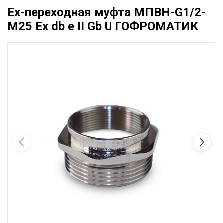
Ex-переходная муфта МПВН-G1/2-
М25 Ех db e II Gb U ГОФРОМАТИК