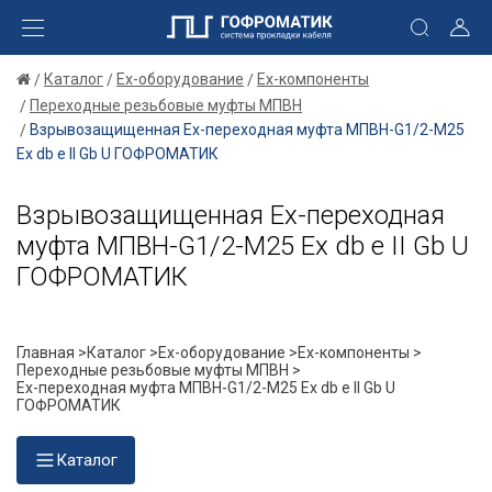
Каталог
Ex-оборудование
Ex-компоненты
Переходные резьбовые муфты МПВН
Взрывозащищенная Ex-переходная муфта МПВН-G1/2-М25
Ех db e II Gb U ГОФРОМАТИК
Взрывозащищенная Ex-переходная
муфта МПВН-G1/2-М25 Ех db e II Gb U
ГОФРОМАТИК
Главная >
Каталог >
Ex-оборудование >
Ex-компоненты >
Переходные резьбовые муфты МПВН >
Ex-переходная муфта МПВН-G1/2-М25 Ех db e II Gb U
ГОФРОМАТИК
Каталог