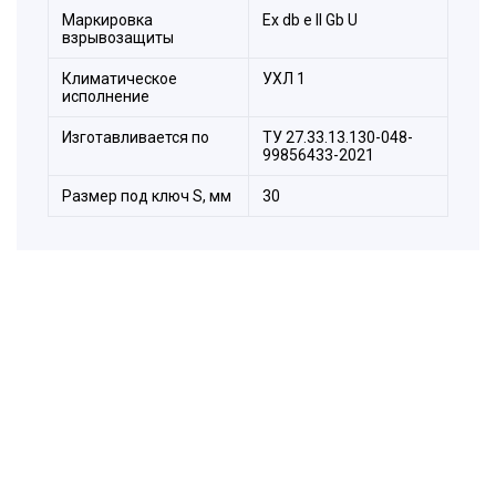
Маркировка
Ех db e II Gb U
взрывозащиты
Климатическое
УХЛ 1
исполнение
Изготавливается по
ТУ 27.33.13.130-048-
99856433-2021
Размер под ключ S, мм
30