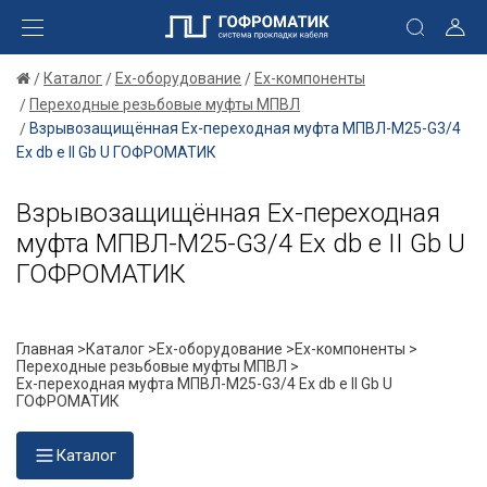
Каталог
Ex-оборудование
Ex-компоненты
Переходные резьбовые муфты МПВЛ
Взрывозащищённая Ex-переходная муфта МПВЛ-М25-G3/4
Ех db e II Gb U ГОФРОМАТИК
Взрывозащищённая Ex-переходная
муфта МПВЛ-М25-G3/4 Ех db e II Gb U
ГОФРОМАТИК
Главная >
Каталог >
Ex-оборудование >
Ex-компоненты >
Переходные резьбовые муфты МПВЛ >
Ex-переходная муфта МПВЛ-М25-G3/4 Ех db e II Gb U
ГОФРОМАТИК
Каталог