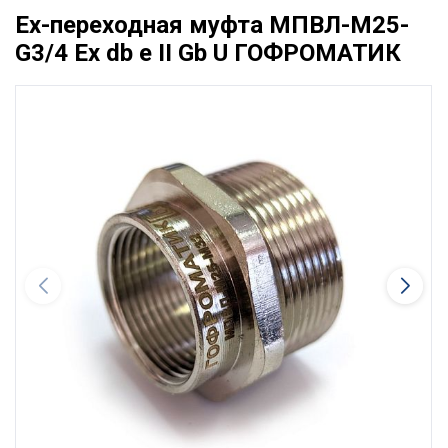
Ex-переходная муфта МПВЛ-М25-
G3/4 Ех db e II Gb U ГОФРОМАТИК