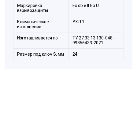
Маркировка
Ех db e II Gb U
взрывозащиты
Климатическое
УХЛ 1
исполнение
Изготавливается по
ТУ 27.33.13.130-048-
99856433-2021
Размер под ключ S, мм
24