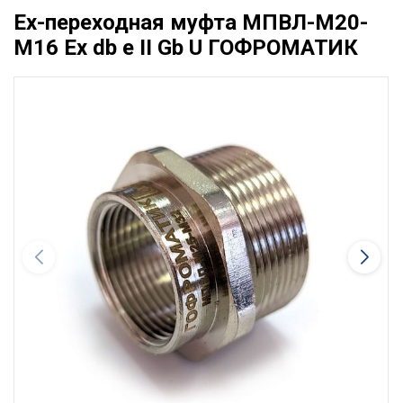
Ex-переходная муфта МПВЛ-М20-
М16 Ех db e II Gb U ГОФРОМАТИК