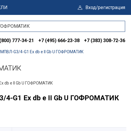
ЕЛИ
Вход/регистрация
(800) 777-34-21
+7 (495) 666-23-38
+7 (383) 308-72-36
ПВЛ-G3/4-G1 Ех db e II Gb U ГОФРОМАТИК
ОМАТИК
х db e II Gb U ГОФРОМАТИК
/4-G1 Ех db e II Gb U ГОФРОМАТИК