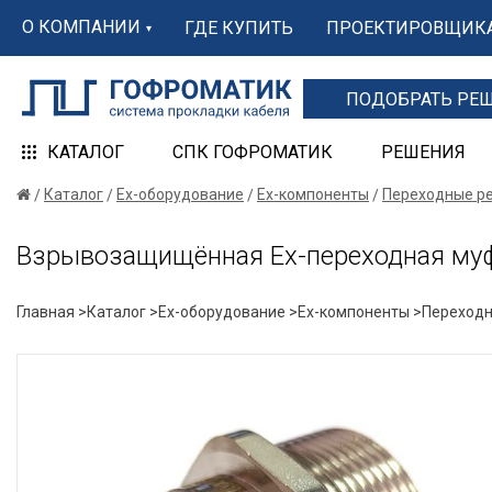
О КОМПАНИИ
ГДЕ КУПИТЬ
ПРОЕКТИРОВЩИК
ПОДОБРАТЬ РЕ
КАТАЛОГ
СПК ГОФРОМАТИК
РЕШЕНИЯ
Каталог
Ex-оборудование
Ex-компоненты
Переходные р
Взрывозащищённая Ex-переходная муф
Главная >
Каталог >
Ex-оборудование >
Ex-компоненты >
Переходн