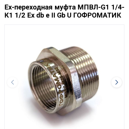
Ex-переходная муфта МПВЛ-G1 1/4-
К1 1/2 Ех db e II Gb U ГОФРОМАТИК