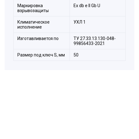
Маркировка
Ех db e II Gb U
взрывозащиты
Климатическое
УХЛ 1
исполнение
Изготавливается по
ТУ 27.33.13.130-048-
99856433-2021
Размер под ключ S, мм
50