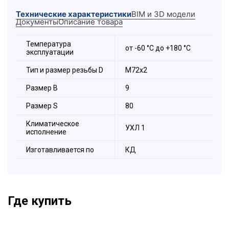
резьбой "
PG
" на выбор заказчика.
Технические характеристики
BIM и 3D модели
Документы
Описание товара
Температура
от -60 °С до +180 °С
эксплуатации
Тип и размер резьбы D
М72х2
Размер В
9
Размер S
80
Климатическое
УХЛ 1
исполнение
Изготавливается по
КД
Где купить