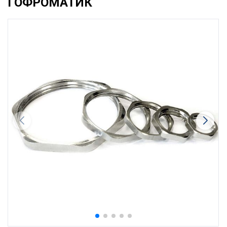
ГОФРОМАТИК