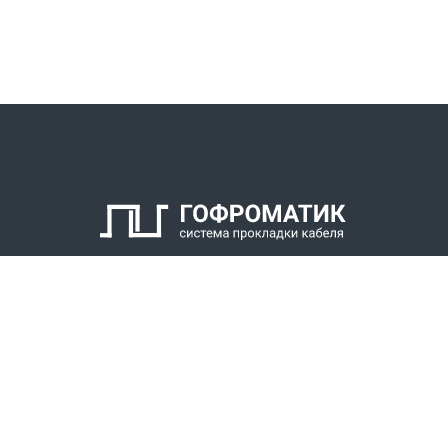
КАТАЛОГ
СПК ГОФРОМАТИК
РЕШЕНИЯ
СТАТЬ ДИЛЕРОМ
СКАЧАТЬ КАТАЛОГ