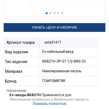
УЗНАТЬ ЦЕНУ И НАЛИЧИЕ
Артикул товара
zeta31417
Вид изделия
Ех-кабельный ввод
Тип изделия
ВКВ2ТН-ЛР-G1 1/2-М40-33
Материал
Никелированная латунь
Бренд
ГОФРОМАТИК
Назначение
Ex-вводы ВКВ2ТН
Применяется для
обеспечения надёжного и безопасного ввода и
фиксации небронированного кабеля,
проложенного в трубе в корпус