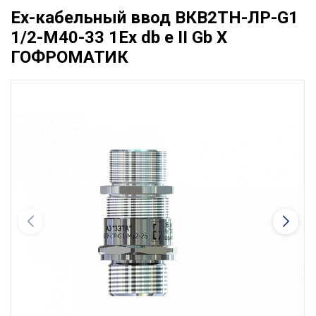
Ех-кабельный ввод ВКВ2ТН-ЛР-G1
1/2-М40-33 1Ex db e II Gb X
ГОФРОМАТИК