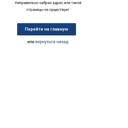
Неправильно набран адрес или такой
страницы не существует
Перейти на главную
или
вернуться назад