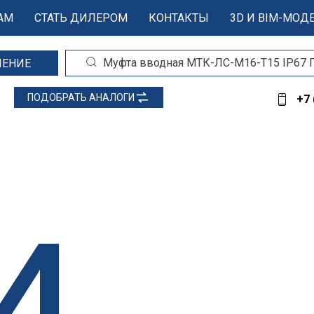
АМ
СТАТЬ ДИЛЕРОМ
КОНТАКТЫ
3D И BIM-МОД
ШЕНИЕ
ПОДОБРАТЬ
АНАЛОГИ
+7 