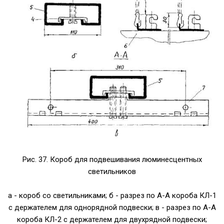
Рис. 37. Короб для подвешивания люминесцентных
светильников
а - короб со светильниками; б - разрез по А-А короба КЛ-1
с держателем для однорядной подвески; в - разрез по А-А
короба КЛ-2 с держателем для двухрядной подвески;