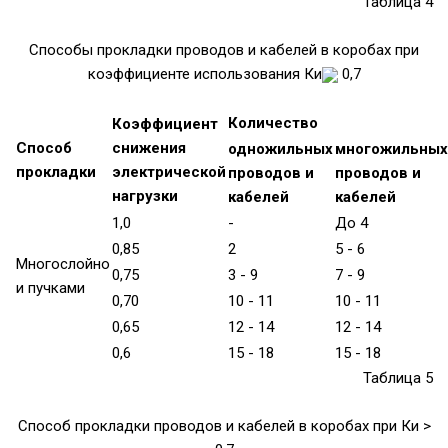
Таблица 4
Способы прокладки проводов и кабелей в коробах при
коэффициенте использования Ки
0,7
Количество
Коэффициент
Способ
снижения
одножильных
многожильных
прокладки
электрической
проводов и
проводов и
нагрузки
кабелей
кабелей
1,0
-
До 4
0,85
2
5 - 6
Многослойно
0,75
3 - 9
7 - 9
и пучками
0,70
10 - 11
10 - 11
0,65
12 - 14
12 - 14
0,6
15 - 18
15 - 18
Таблица 5
Способ прокладки проводов и кабелей в коробах при Ки >