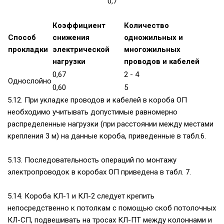
0,7
Коэффициент
Количество
Способ
снижения
одножильных и
прокладки
электрической
многожильных
нагрузки
проводов и кабелей
0,67
2 - 4
Однослойно
0,60
5
5.12. При укладке проводов и кабелей в короба ОП
необходимо учитывать допустимые равномерно
распределенные нагрузки (при расстоянии между местами
крепления 3 м) на данные короба, приведенные в табл.6.
5.13. Последовательность операций по монтажу
электропроводок в коробах ОП приведена в табл. 7.
5.14. Короба КЛ-1 и КЛ-2 следует крепить
непосредственно к потолкам с помощью скоб потолочных
КЛ-СП, подвешивать на тросах КЛ-ПТ между колоннами и