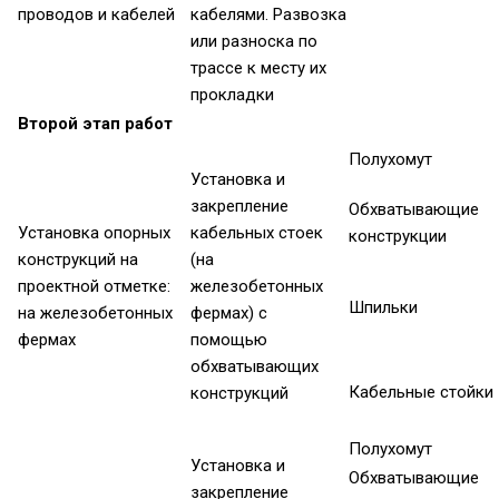
проводов и кабелей
кабелями. Развозка
или разноска по
трассе к месту их
прокладки
Второй этап работ
Полухомут
Установка и
закрепление
Обхватывающие
Установка опорных
кабельных стоек
конструкции
конструкций на
(на
проектной отметке:
железобетонных
Шпильки
на железобетонных
фермах) с
фермах
помощью
обхватывающих
Кабельные стойки
конструкций
Полухомут
Установка и
Обхватывающие
закрепление