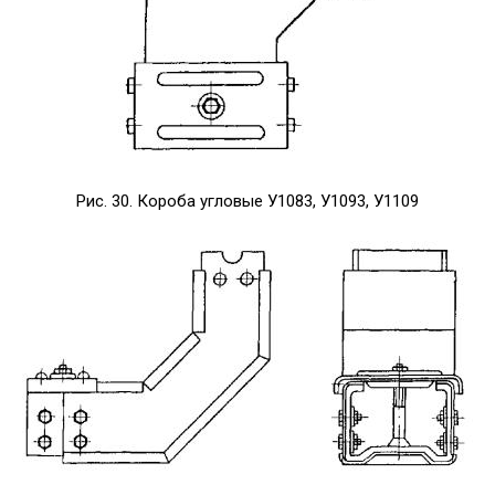
Рис. 30. Короба угловые У1083, У1093, У1109