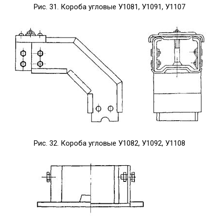
Рис. 31. Короба угловые У1081, У1091, У1107
Рис. 32. Короба угловые У1082, У1092, У1108