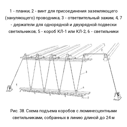
1 - планки; 2 - винт для присоединения заземляющего
(зануляющего) проводника; 3 - ответвительный зажим; 4, 7
- держатели для однорядной и двухрядной подвески
светильников; 5 - короб КЛ-1 или КЛ-2; 6 - светильники
Рис. 38. Схема подъема коробов с люминесцентными
светильниками, собранных в линию длиной до 24 м