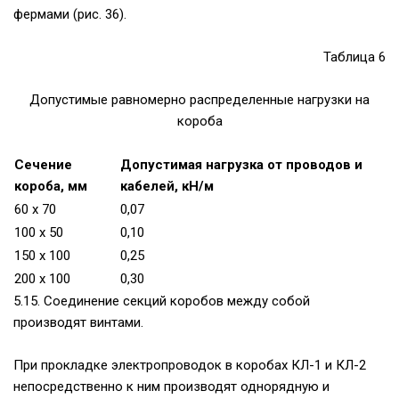
фермами (рис. 36).
Таблица 6
Допустимые равномерно распределенные нагрузки на
короба
Сечение
Допустимая нагрузка от проводов и
короба, мм
кабелей, кН/м
60 x 70
0,07
100 x 50
0,10
150 x 100
0,25
200 x 100
0,30
5.15. Соединение секций коробов между собой
производят винтами.
При прокладке электропроводок в коробах КЛ-1 и КЛ-2
непосредственно к ним производят однорядную и