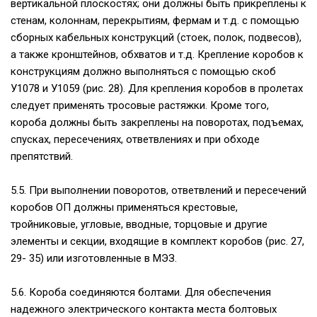
вертикальной плоскостях; они должны быть прикреплены к
стенам, колоннам, перекрытиям, фермам и т.д. с помощью
сборных кабельных конструкций (стоек, полок, подвесов),
а также кронштейнов, обхватов и т.д. Крепление коробов к
конструкциям должно выполняться с помощью скоб
У1078 и У1059 (рис. 28). Для крепления коробов в пролетах
следует применять тросовые растяжки. Кроме того,
короба должны быть закреплены на поворотах, подъемах,
спусках, пересечениях, ответвлениях и при обходе
препятствий.
5.5. При выполнении поворотов, ответвлений и пересечений
коробов ОП должны применяться крестовые,
тройниковые, угловые, вводные, торцовые и другие
элементы и секции, входящие в комплект коробов (рис. 27,
29- 35) или изготовленные в МЭЗ.
5.6. Короба соединяются болтами. Для обеспечения
надежного электрического контакта места болтовых