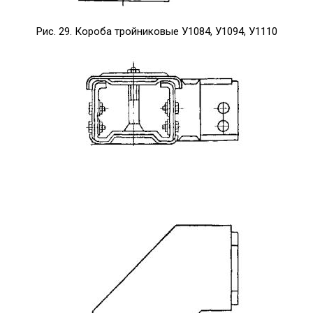
Рис. 29. Короба тройниковые У1084, У1094, У1110