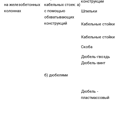
конструкции
на железобетонных
кабельных стоек: а)
колоннах
с помощью
Шпильки
обхватывающих
конструкций
Кабельные стойки
Кабельные стойки
Скоба
Дюбель-гвоздь
Дюбель-винт
б) дюбелями
Дюбель -
пластмассовый