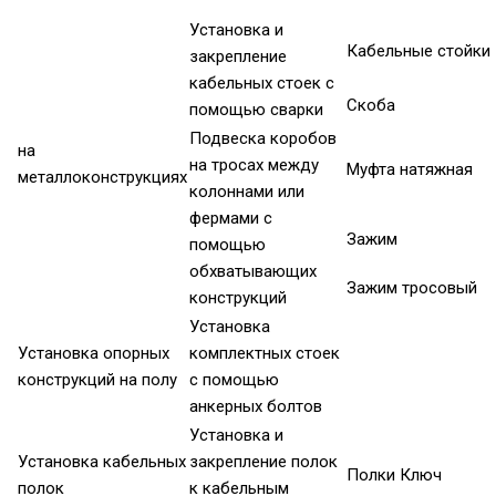
Установка и
Кабельные стойки
закрепление
кабельных стоек с
Скоба
помощью сварки
Подвеска коробов
на
на тросах между
Муфта натяжная
металлоконструкциях
колоннами или
фермами с
Зажим
помощью
обхватывающих
Зажим тросовый
конструкций
Установка
Установка опорных
комплектных стоек
конструкций на полу
с помощью
анкерных болтов
Установка и
Установка кабельных
закрепление полок
Полки Ключ
полок
к кабельным