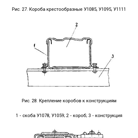
Рис. 27. Короба крестообразные У1085, У1095, У1111
Рис. 28. Крепление коробов к конструкциям
1 - скоба У1078, У1059; 2 - короб; 3 - конструкция