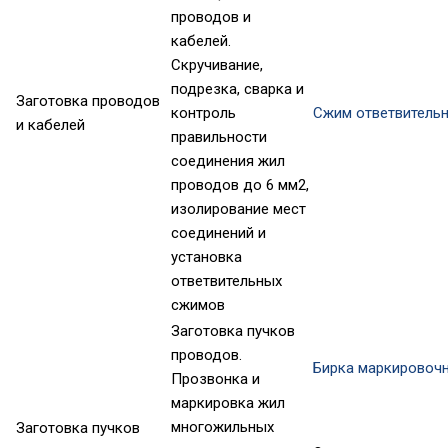
проводов и
кабелей.
Скручивание,
подрезка, сварка и
Заготовка проводов
контроль
Сжим ответвитель
и кабелей
правильности
соединения жил
проводов до 6 мм2,
изолирование мест
соединений и
установка
ответвительных
сжимов
Заготовка пучков
проводов.
Бирка маркировоч
Прозвонка и
маркировка жил
многожильных
Заготовка пучков