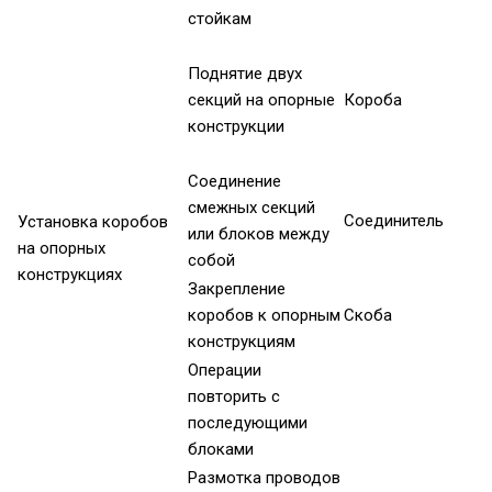
стойкам
Поднятие двух
секций на опорные
Короба
конструкции
Соединение
смежных секций
Соединитель
Установка коробов
или блоков между
на опорных
собой
конструкциях
Закрепление
коробов к опорным
Скоба
конструкциям
Операции
повторить с
последующими
блоками
Размотка проводов