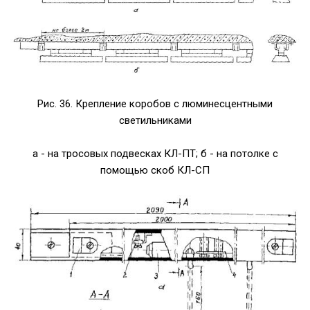
Рис. 36. Крепление коробов с люминесцентными
светильниками
а - на тросовых подвесках КЛ-ПТ; б - на потолке с
помощью скоб КЛ-СП