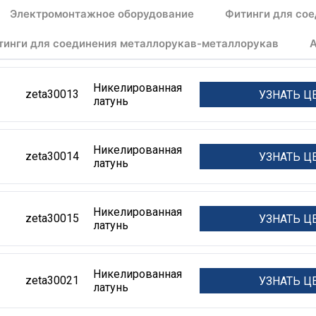
Электромонтажное оборудование
Фитинги для со
тинги для соединения металлорукав-металлорукав
А
Никелированная
zeta30013
УЗНАТЬ Ц
латунь
Никелированная
zeta30014
УЗНАТЬ Ц
латунь
Никелированная
zeta30015
УЗНАТЬ Ц
латунь
Никелированная
zeta30021
УЗНАТЬ Ц
латунь