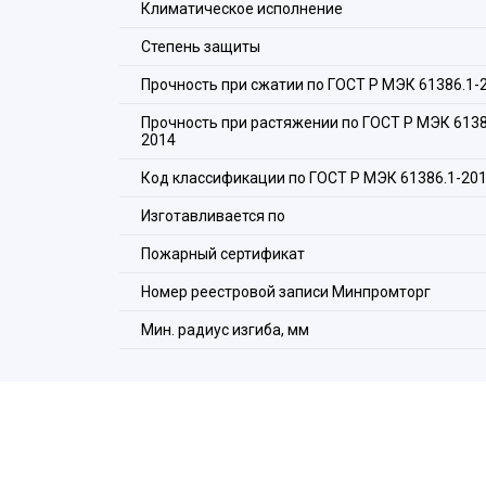
Климатическое исполнение
Степень защиты
Прочность при сжатии по ГОСТ Р МЭК 61386.1-
Прочность при растяжении по ГОСТ Р МЭК 6138
2014
Код классификации по ГОСТ Р МЭК 61386.1-20
Изготавливается по
Пожарный сертификат
Номер реестровой записи Минпромторг
Мин. радиус изгиба, мм