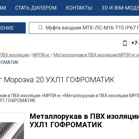
АМ
СТАТЬ ДИЛЕРОМ
КОНТАКТЫ
3D И BIM-МОД
ШЕНИЕ
+7 
 ПВХ изоляции
МРПИ нг
Металлорукав в ПВХ изоляции МРПИ нг 
ФРОМАТИК
нг Морозка 20 УХЛ1 ГОФРОМАТИК
ав в ПВХ изоляции >
МРПИ нг >
Металлорукав в ПВХ изоляции МРПИ
 УХЛ1 ГОФРОМАТИК
Металлорукав в ПВХ изоляции
УХЛ1 ГОФРОМАТИК