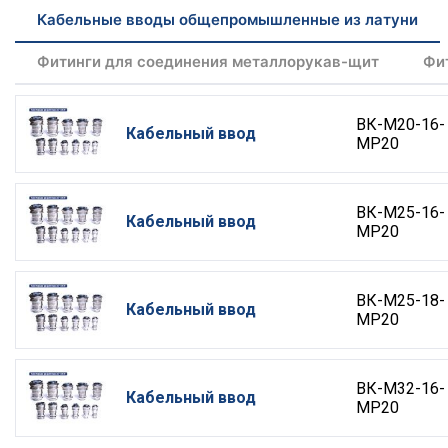
Кабельные вводы общепромышленные из латуни
Фитинги для соединения металлорукав-щит
Фи
ВК-М20-16-
Кабельный ввод
МР20
ВК-М25-16-
Кабельный ввод
МР20
ВК-М25-18-
Кабельный ввод
МР20
ВК-М32-16-
Кабельный ввод
МР20