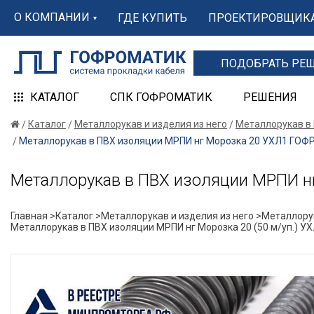
О КОМПАНИИ
ГДЕ КУПИТЬ
ПРОЕКТИРОВЩИК
ПОДОБРАТЬ РЕ
КАТАЛОГ
СПК ГОФРОМАТИК
РЕШЕНИЯ
Каталог
Металлорукав и изделия из него
Металлорукав в
Металлорукав в ПВХ изоляции МРПИ нг Морозка 20 УХЛ1 ГО
Металлорукав в ПВХ изоляции МРПИ 
Главная >
Каталог >
Металлорукав и изделия из него >
Металлорук
Металлорукав в ПВХ изоляции МРПИ нг Морозка 20 (50 м/уп.)