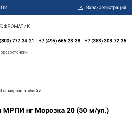
ЕЛИ
Вход/регистрация
(800) 777-34-21
+7 (495) 666-23-38
+7 (383) 308-72-36
морозостойкий
 нг морозостойкий >
 МРПИ нг Морозка 20 (50 м/уп.)