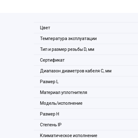
Цвет
Температура эксплуатации
Тип и размер резьбы D, мм
Сертификат
Диапазон диаметров кабеля С, мм
Размер L
Материал уплотнителя
Модель/исполнение
Размер H
Степeнь IP
Климатическое исполнение