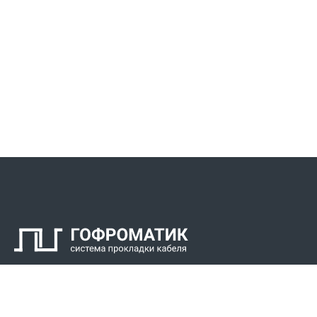
Контакты
СПК Гоф
Прокладка 