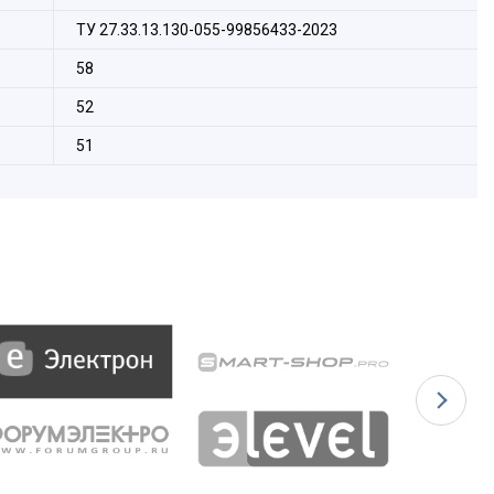
ТУ 27.33.13.130-055-99856433-2023
58
52
51