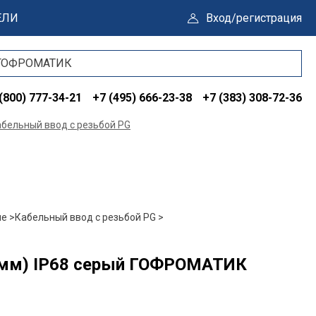
ЕЛИ
Вход/регистрация
(800) 777-34-21
+7 (495) 666-23-38
+7 (383) 308-72-36
бельный ввод с резьбой PG
е >
Кабельный ввод с резьбой PG >
32мм) IP68 серый ГОФРОМАТИК