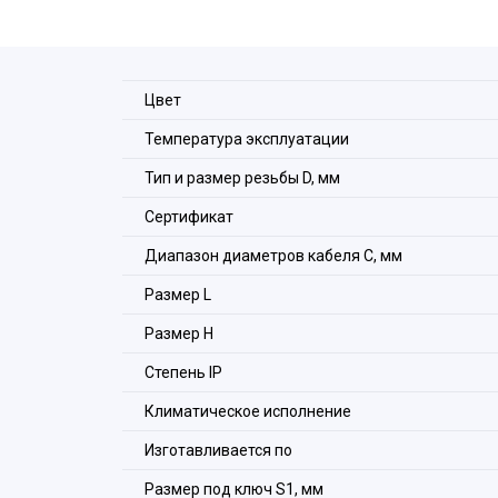
Цвет
Температура эксплуатации
Тип и размер резьбы D, мм
Сертификат
Диапазон диаметров кабеля С, мм
Размер L
Размер H
Степeнь IP
Климатическое исполнение
Изготавливается по
Размер под ключ S1, мм