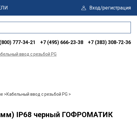
ЕЛИ
Вход/регистрация
(800) 777-34-21
+7 (495) 666-23-38
+7 (383) 308-72-36
бельный ввод с резьбой PG
е >
Кабельный ввод с резьбой PG >
-12мм) IP68 черный ГОФРОМАТИК