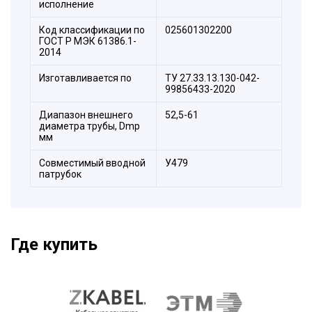
исполнение
Код классификации по
025601302200
ГОСТ Р МЭК 61386.1-
2014
Изготавливается по
ТУ 27.33.13.130-042-
99856433-2020
Диапазон внешнего
52,5-61
диаметра трубы, Dmp
мм
Совместимый вводной
У479
патрубок
Где купить