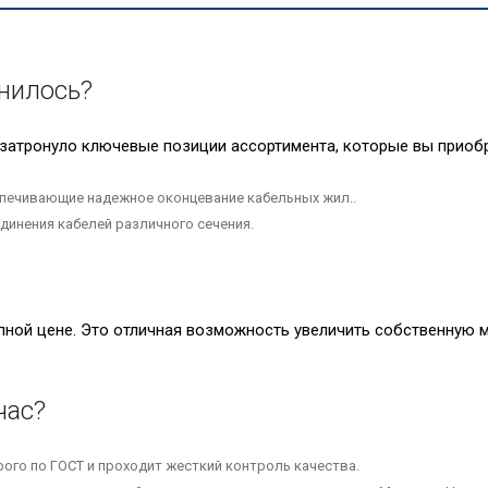
нилось?
затронуло ключевые позиции ассортимента, которые вы приобр
печивающие надежное оконцевание кабельных жил..
динения кабелей различного сечения.
упной цене. Это отличная возможность увеличить собственную
час?
ого по ГОСТ и проходит жесткий контроль качества.