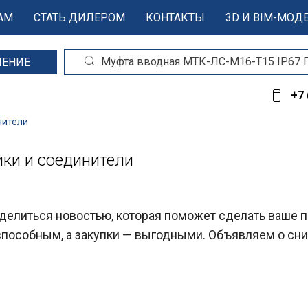
АМ
СТАТЬ ДИЛЕРОМ
КОНТАКТЫ
3D И BIM-МОД
ШЕНИЕ
+7 
нители
ки и соединители
делиться новостью, которая поможет сделать ваше 
способным, а закупки — выгодными. Объявляем о сн