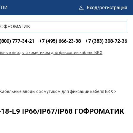
ЕЛИ
Вход/регистрация
(800) 777-34-21
+7 (495) 666-23-38
+7 (383) 308-72-36
ьные вводы с хомутиком для фиксации кабеля ВКХ
Кабельные вводы с хомутиком для фиксации кабеля ВКХ >
18-L9 IP66/IP67/IP68 ГОФРОМАТИК