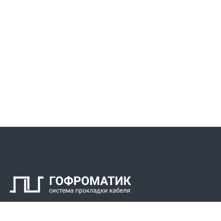
Контакты
СПК Гоф