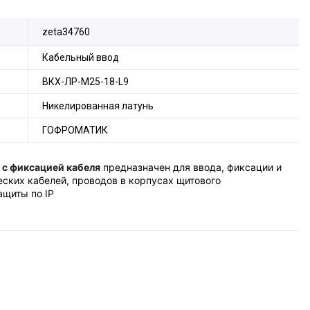
zeta34760
Кабельный ввод
ВКХ-ЛР-М25-18-L9
Никелированная латунь
ГОФРОМАТИК
и
с фиксацией кабеля
предназначен для ввода, фиксации и
еских кабелей, проводов в корпусах щитового
ащиты по IP