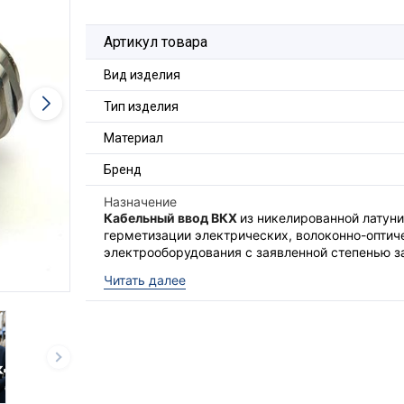
Артикул товара
Вид изделия
Тип изделия
Материал
Бренд
Назначение
Кабельный ввод ВКХ
из никелированной латун
герметизации электрических, волоконно-оптич
электрооборудования с заявленной степенью з
Читать далее