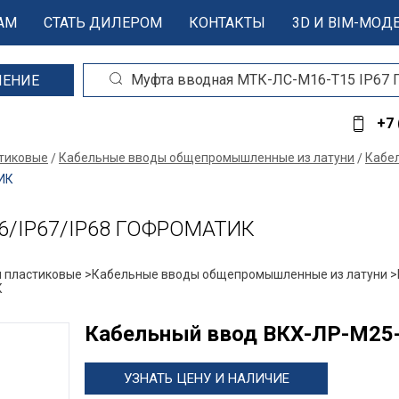
АМ
СТАТЬ ДИЛЕРОМ
КОНТАКТЫ
3D И BIM-МОД
ШЕНИЕ
+7 
стиковые
Кабельные вводы общепромышленные из латуни
Кабел
ИК
66/IP67/IP68 ГОФРОМАТИК
 пластиковые >
Кабельные вводы общепромышленные из латуни >
К
Кабельный ввод ВКХ-ЛР-М25-
УЗНАТЬ ЦЕНУ И НАЛИЧИЕ