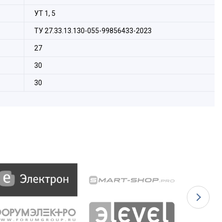
УТ 1, 5
ТУ 27.33.13.130-055-99856433-2023
27
30
30