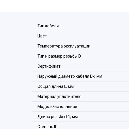
Тип кабеля
Цвет
Температура эксплуатации
Тип и размер резьбы D
Сертификат
Наружный диаметр кабеля Dk, мм
Общая длина L, мм
Материал уплотнителя
Модель/исполнение
Длина резьбы L1, мм
Степeнь IP