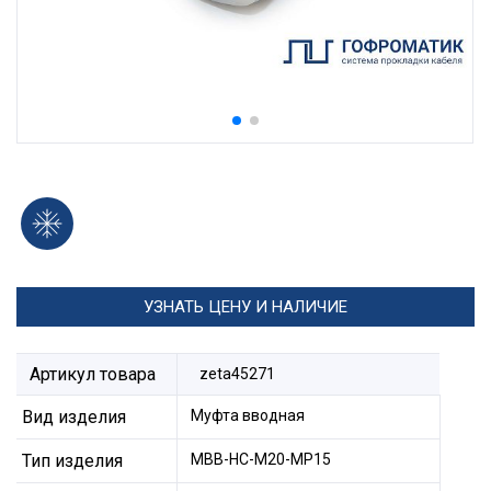
УЗНАТЬ ЦЕНУ И НАЛИЧИЕ
Артикул товара
zeta45271
Вид изделия
Муфта вводная
Тип изделия
МВВ-НС-М20-МР15