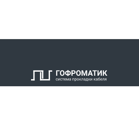
КАТАЛОГ
СПК ГОФРОМАТИК
РЕШЕНИЯ
СТАТЬ ДИЛЕРОМ
СКАЧАТЬ КАТАЛОГ