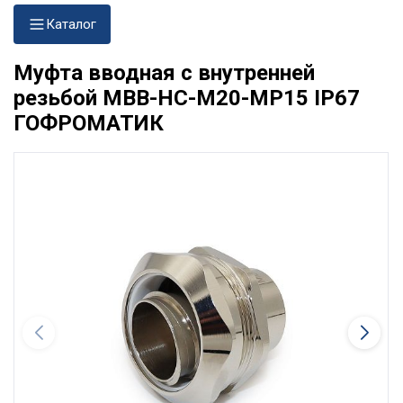
Каталог
Муфта вводная с внутренней
резьбой МВВ-НС-М20-МР15 IP67
ГОФРОМАТИК