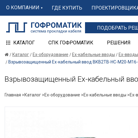
О КОМПАНИИ
ГДЕ КУПИТЬ
ПРОЕКТИРОВЩИК
ПОДОБРАТЬ РЕ
КАТАЛОГ
СПК ГОФРОМАТИК
РЕШЕНИЯ
Каталог
Ex-оборудование
Ex-кабельные вводы
Ex-вводы
Взрывозащищенный Ех-кабельный ввод ВКВ2ТВ-НС-М20-М16-9 
Взрывозащищенный Ех-кабельный ввод
Главная >
Каталог >
Ex-оборудование >
Ex-кабельные вводы >
Ex-