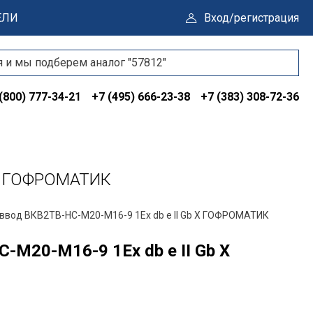
ЕЛИ
Вход/регистрация
(800) 777-34-21
+7 (495) 666-23-38
+7 (383) 308-72-36
 X ГОФРОМАТИК
ввод ВКВ2ТВ-НС-М20-М16-9 1Ex db e II Gb X ГОФРОМАТИК
-М20-М16-9 1Ex db e II Gb X