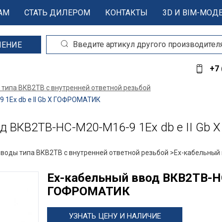
АМ
СТАТЬ ДИЛЕРОМ
КОНТАКТЫ
3D И BIM-МОД
ШЕНИЕ
+7 
 типа ВКВ2ТВ с внутренней ответной резьбой
1Ex db e II Gb X ГОФРОМАТИК
 ВКВ2ТВ-НС-М20-М16-9 1Ex db e II Gb
вводы типа ВКВ2ТВ с внутренней ответной резьбой >
Ех-кабельный 
Ех-кабельный ввод ВКВ2ТВ-НС
ГОФРОМАТИК
УЗНАТЬ ЦЕНУ И НАЛИЧИЕ