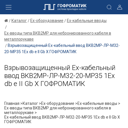
Каталог
Ex-оборудование
Ex-кабельные вводы
Ex-вводы типа ВКВ2МР для небронированного кабеля в
металлорукаве
Взрывозащищенный Ех-кабельный ввод ВКВ2МР-ЛР-М32-
20-МР35 1Ex db e II Gb X ГОФРОМАТИК
Взрывозащищенный Ех-кабельный
ввод ВКВ2МР-ЛР-М32-20-МР35 1Ex
db e II Gb X ГОФРОМАТИК
Главная >
Каталог >
Ex-оборудование >
Ex-кабельные вводы >
Ex-вводы типа ВКВ2МР для небронированного кабеля в
металлорукаве >
Ех-кабельный ввод ВКВ2МР-ЛР-М32-20-МР35 1Ex db e II Gb X
ГОФРОМАТИК