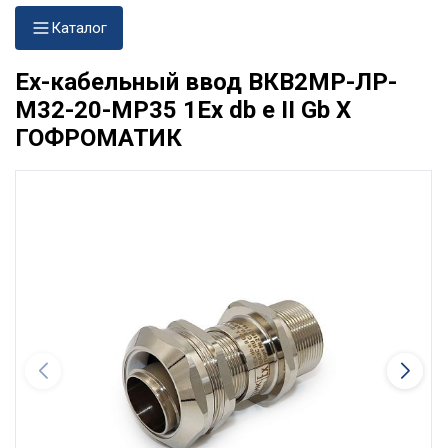
Каталог
Ех-кабельный ввод ВКВ2МР-ЛР-
М32-20-МР35 1Ex db e II Gb X
ГОФРОМАТИК