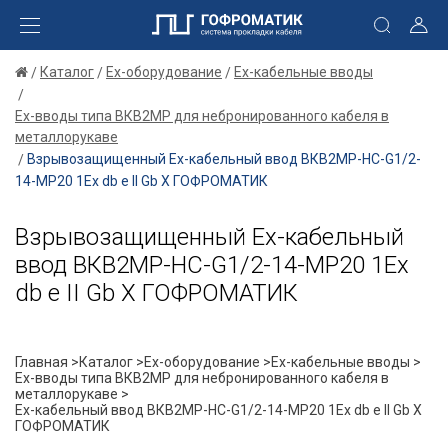
Каталог
Ex-оборудование
Ex-кабельные вводы
Ex-вводы типа ВКВ2МР для небронированного кабеля в
металлорукаве
Взрывозащищенный Ех-кабельный ввод ВКВ2МР-НС-G1/2-
14-МР20 1Ex db e II Gb X ГОФРОМАТИК
Взрывозащищенный Ех-кабельный
ввод ВКВ2МР-НС-G1/2-14-МР20 1Ex
db e II Gb X ГОФРОМАТИК
Главная >
Каталог >
Ex-оборудование >
Ex-кабельные вводы >
Ex-вводы типа ВКВ2МР для небронированного кабеля в
металлорукаве >
Ех-кабельный ввод ВКВ2МР-НС-G1/2-14-МР20 1Ex db e II Gb X
ГОФРОМАТИК