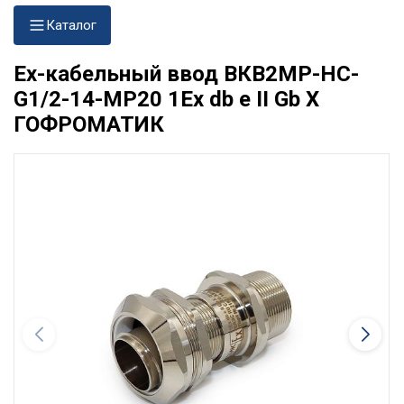
Каталог
Ех-кабельный ввод ВКВ2МР-НС-
G1/2-14-МР20 1Ex db e II Gb X
ГОФРОМАТИК