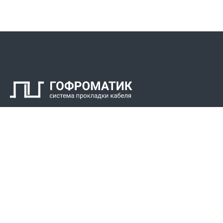
Контакты
СПК Гоф
Прокладка 
Звонки для регионов бесплатно
Прокладка к
+7 (800) 777-34-21
Прокладка 
Москва / Новосибирск, Пн-Пт: с 8:00 до 17:00
+7 (383) 308-72-36
+7 (495) 666-23-38
Реквизиты
Решени