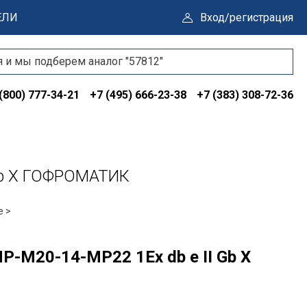
ЕЛИ
Вход/регистрация
(800) 777-34-21
+7 (495) 666-23-38
+7 (383) 308-72-36
Gb X ГОФРОМАТИК
е >
-М20-14-МР22 1Ex db e II Gb X