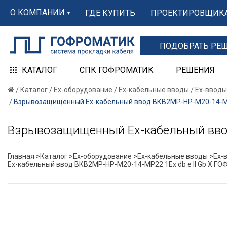
О КОМПАНИИ
ГДЕ КУПИТЬ
ПРОЕКТИРОВЩИК
ПОДОБРАТЬ РЕ
КАТАЛОГ
СПК ГОФРОМАТИК
РЕШЕНИЯ
Каталог
Ex-оборудование
Ex-кабельные вводы
Ex-вводы
Взрывозащищенный Ех-кабельный ввод ВКВ2МР-НР-М20-14-МР
Взрывозащищенный Ех-кабельный вво
Главная >
Каталог >
Ex-оборудование >
Ex-кабельные вводы >
Ex-
Ех-кабельный ввод ВКВ2МР-НР-М20-14-МР22 1Ex db e II Gb X 