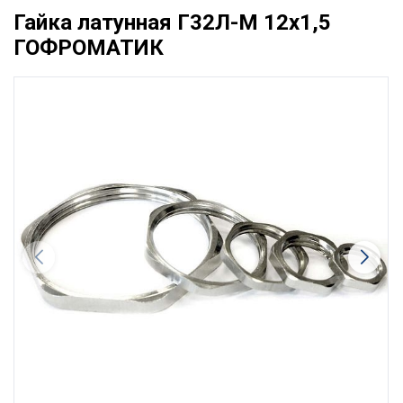
Гайка латунная Г32Л-М 12х1,5
ГОФРОМАТИК